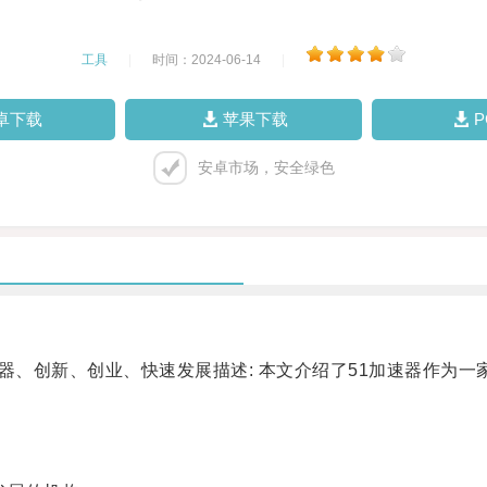
工具
|
时间：2024-06-14
|
卓下载
苹果下载
安卓市场，安全绿色
器、创新、创业、快速发展描述: 本文介绍了51加速器作为