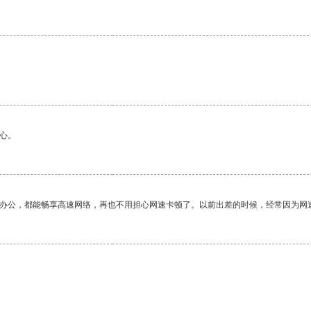
心。
作办公，都能畅享高速网络，再也不用担心网速卡顿了。以前出差的时候，经常因为网