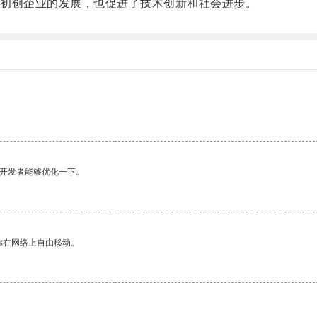
初创企业的发展，也促进了技术创新和社会进步。
望开发者能够优化一下。
你在网络上自由移动。