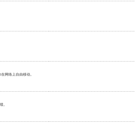
你在网络上自由移动。
绩。