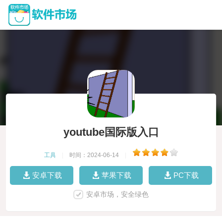
youtube国际版入口
工具
|
时间：2024-06-14
|
安卓下载
苹果下载
PC下载
安卓市场，安全绿色