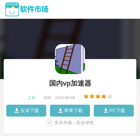
国内vp加速器
工具
|
时间：2024-06-08
|
安卓下载
苹果下载
PC下载
安卓市场，安全绿色