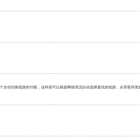
。
一个自动切换线路的功能，这样就可以根据网络情况自动选择最优的线路，从而获得更