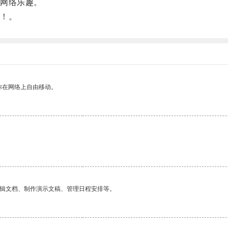
网络乐趣。
！。
你在网络上自由移动。
编辑文档、制作演示文稿、管理日程安排等。