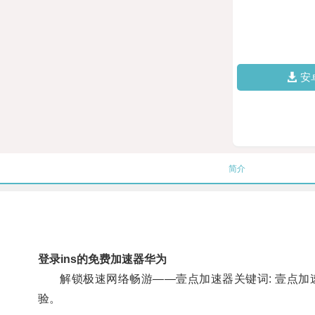
安
简介
登录ins的免费加速器华为
解锁极速网络畅游——壹点加速器关键词: 壹点加速
验。