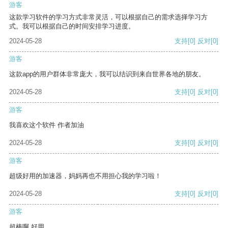
游客
这款学习软件的学习方式非常灵活，可以根据自己的需求选择学习方
式。我可以根据自己的时间安排学习进度。
2024-05-28
支持
[0]
反对
[0]
游客
这款app的用户群体非常庞大，我可以结识到来自世界各地的朋友。
2024-05-28
支持
[0]
反对
[0]
游客
我喜欢这个软件 作者加油
2024-05-28
支持
[0]
反对
[0]
游客
超级好用的加速器，妈妈再也不用担心我的学习啦！
2024-05-28
支持
[0]
反对
[0]
游客
超棒啊 好用