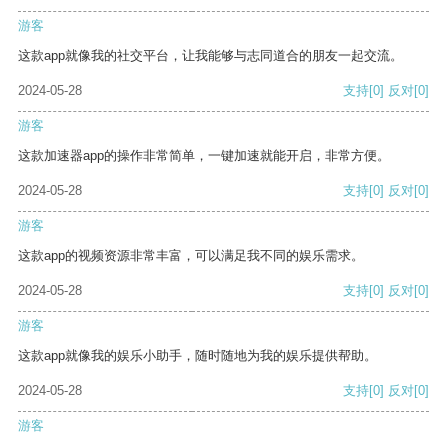
游客
这款app就像我的社交平台，让我能够与志同道合的朋友一起交流。
2024-05-28
支持
[0]
反对
[0]
游客
这款加速器app的操作非常简单，一键加速就能开启，非常方便。
2024-05-28
支持
[0]
反对
[0]
游客
这款app的视频资源非常丰富，可以满足我不同的娱乐需求。
2024-05-28
支持
[0]
反对
[0]
游客
这款app就像我的娱乐小助手，随时随地为我的娱乐提供帮助。
2024-05-28
支持
[0]
反对
[0]
游客