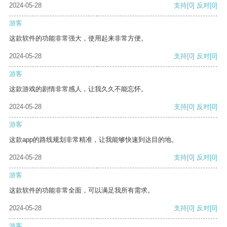
2024-05-28
支持
[0]
反对
[0]
游客
这款软件的功能非常强大，使用起来非常方便。
2024-05-28
支持
[0]
反对
[0]
游客
这款游戏的剧情非常感人，让我久久不能忘怀。
2024-05-28
支持
[0]
反对
[0]
游客
这款app的路线规划非常精准，让我能够快速到达目的地。
2024-05-28
支持
[0]
反对
[0]
游客
这款软件的功能非常全面，可以满足我所有需求。
2024-05-28
支持
[0]
反对
[0]
游客