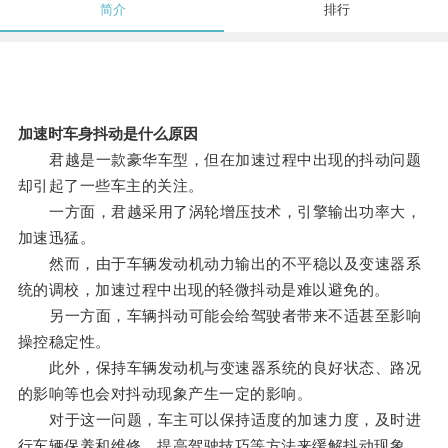
简介
排行
加速时车身抖动是什么原因
君越是一款豪华车型，但在加速过程中出现的抖动问题
却引起了一些车主的关注。
一方面，君越采用了涡轮增压技术，引擎输出功率大，
加速迅猛。
然而，由于车辆发动机动力输出的不平稳以及变速器系
统的调校，加速过程中出现的轻微抖动是难以避免的。
另一方面，车辆抖动可能会给驾驶者带来不适甚至影响
操控稳定性。
此外，保持车辆发动机与变速器系统的良好状态、路况
的影响等也会对抖动现象产生一定的影响。
对于这一问题，车主可以保持适度的加速力度，及时进
行车辆保养和维修，提高驾驶技巧等方法来缓解抖动现象，