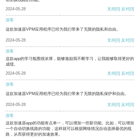
2024-05-28
支持
[0]
反对
[0]
游客
这款加速器VPM应用程序已经为我们带来了无限的隐私和自由。
2024-05-28
支持
[0]
反对
[0]
游客
这款app的学习氛围很浓厚，能够激励我不断学习，让我能够取得更好的
成绩。
2024-05-28
支持
[0]
反对
[0]
游客
这款加速器VPM应用程序已经为我们带来了无限的隐私保护和自由。
2024-05-28
支持
[0]
反对
[0]
游客
这款加速器app的功能有点单一，可以增加一些新功能。比如，可以增加
一个自动切换线路的功能，这样就可以根据网络情况自动选择最优的线
路，从而获得更好的加速效果。