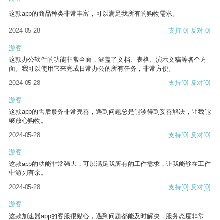
这款app的商品种类非常丰富，可以满足我所有的购物需求。
2024-05-28
支持
[0]
反对
[0]
游客
这款办公软件的功能非常全面，涵盖了文档、表格、演示文稿等各个方
面。我可以使用它来完成日常办公的所有任务，非常方便。
2024-05-28
支持
[0]
反对
[0]
游客
这款app的售后服务非常完善，遇到问题总是能够得到妥善解决，让我能
够放心购物。
2024-05-28
支持
[0]
反对
[0]
游客
这款app的功能非常强大，可以满足我所有的工作需求，让我能够在工作
中游刃有余。
2024-05-28
支持
[0]
反对
[0]
游客
这款加速器app的客服很贴心，遇到问题都能及时解决，服务态度非常