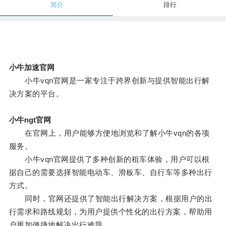
简介
排行
小牛加速官网
小牛vqn官网是一家专注于跨界创新与提供智能出行解
决方案的平台。
小牛ngt官网
在官网上，用户能够方便地浏览和了解小牛vqn的各项
服务。
小牛vqn官网提供了多种创新的租车体验，用户可以根
据自己的需要选择智能电动车、滑板车、自行车等多种出行
方式。
同时，官网还提供了智能出行解决方案，根据用户的出
行需求和路线规划，为用户提供个性化的出行方案，帮助用
户更加便捷地解决出行难题。