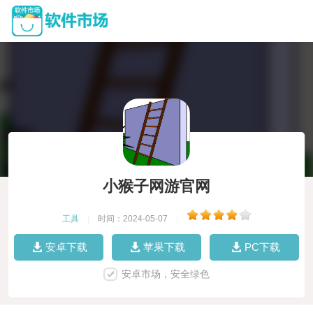
小猴子网游官网
工具
|
时间：2024-05-07
|
安卓下载
苹果下载
PC下载
安卓市场，安全绿色