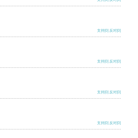
支持
[0]
反对
[0]
支持
[0]
反对
[0]
支持
[0]
反对
[0]
支持
[0]
反对
[0]