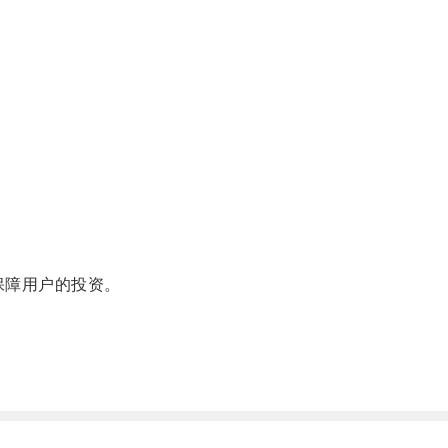
保障用户的投资。