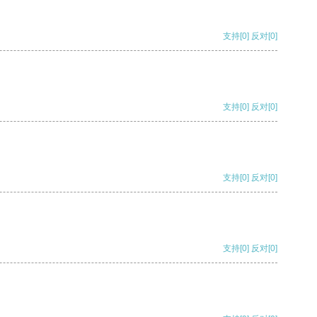
支持
[0]
反对
[0]
支持
[0]
反对
[0]
支持
[0]
反对
[0]
支持
[0]
反对
[0]