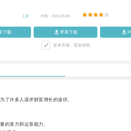
工具
|
时间：2024-05-05
|
卓下载
苹果下载
安卓市场，安全绿色
为了许多人谋求财富增长的途径。
量的算力和运算能力。