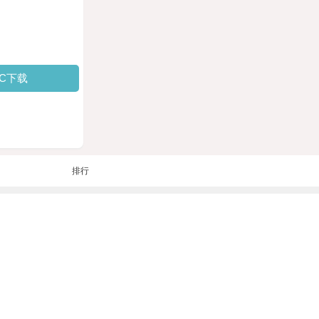
PC下载
排行