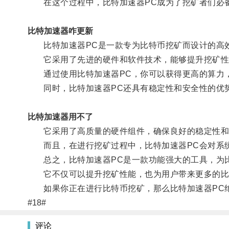
在这个过程中，比特加速器PC成为了挖矿者们必
比特加速器咋更新
比特加速器PC是一款专为比特币挖矿而设计的高
它采用了先进的硬件和软件技术，能够提升挖矿性
通过使用比特加速器PC，你可以获得更高的算力，
同时，比特加速器PC还具有稳定性和安全性的优
比特加速器用不了
它采用了高质量的硬件组件，确保良好的稳定性和
而且，在进行挖矿过程中，比特加速器PC会对系统
总之，比特加速器PC是一款功能强大的工具，为
它不仅可以提升挖矿性能，也为用户带来更多的比
如果你正在进行比特币挖矿，那么比特加速器PC
#18#
评论