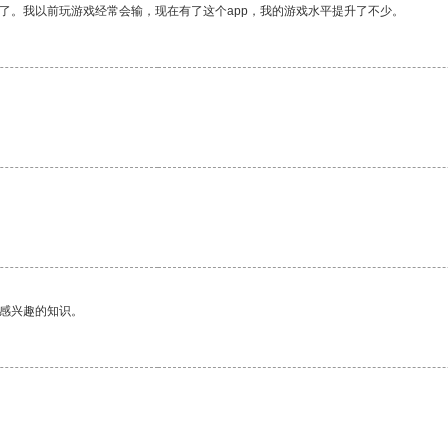
了。我以前玩游戏经常会输，现在有了这个app，我的游戏水平提升了不少。
己感兴趣的知识。