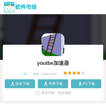
youtbe加速器
工具
|
时间：2024-05-02
|
安卓下载
苹果下载
PC下载
安卓市场，安全绿色