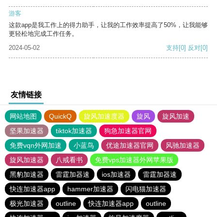
游客
这款app是我工作上的得力助手，让我的工作效率提高了50%，让我能够
更轻松地完成工作任务。
2024-05-02
支持
[0]
反对
[0]
友情链接
网站地图
QuickQ
旋风加速度器
旋风
旋风加速
坚果加速器
tiktok加速器
狗急加速器官网
免费vqn外网加速
小蓝鸟
优途加速器官网
风驰加速器
旋风加速器
八戒看书
免费vps加速器外网苹果版
黑豹加速器
雷霆加器速
ios加速器
雷霆加器速
快连加速器app
hammer加速器
闪电猫加速器
极光加速器
outline
快连加速器app
outline