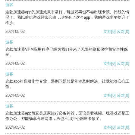
游客
这款加速器app的加速效果非常好，玩游戏再也不会出现卡顿、掉线的情
况了。我以前玩游戏经常会输，现在有了这个app，我的游戏水平提升了
不少。
2024-05-02
支持
[0]
反对
[0]
游客
这款加速器VPM应用程序已经为我们带来了无限的隐私保护和安全性保
护。
2024-05-02
支持
[0]
反对
[0]
游客
这款app的客服非常专业，遇到问题总是能够及时解决，让我能够安心工
作。
2024-05-02
支持
[0]
反对
[0]
游客
这款加速器app简直是居家旅行必备神器，无论是看视频、玩游戏还是工
作办公，都能畅享高速网络，再也不用担心网速卡顿了。
2024-05-02
支持
[0]
反对
[0]