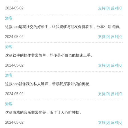
2024-05-02
支持
[0]
反对
[0]
游客
这款app是我社交的好帮手，让我能够与朋友保持联系，分享生活点滴。
2024-05-02
支持
[0]
反对
[0]
游客
这款软件的操作非常简单，即使是小白也能快速上手。
2024-05-02
支持
[0]
反对
[0]
游客
这款app就像我的私人导师，带领我探索知识的奥秘。
2024-05-02
支持
[0]
反对
[0]
游客
这款游戏的音乐非常优美，听了让人心旷神怡。
2024-05-02
支持
[0]
反对
[0]