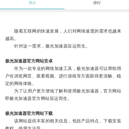
简介
排行
随着互联网的快速发展，人们对网络速度的需求也越来
越高。
针对这一需求，极光加速器应运而生。
极光加速器官方网站安卓
作为一款专业的网络加速工具，极光加速器可以帮助用
户在浏览网页、观看视频、进行游戏等方面获得更流畅、稳
定的网络体验。
为了让用户更方便地了解和使用极光加速器，官方网站
即极光加速器官方网站应运而生。
极光加速器官方网站下载
该网站提供丰富的相关信息，包括产品特点、下载安装
教程、使用方法等。