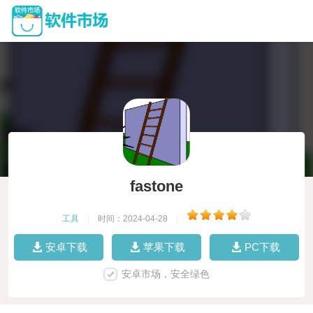
fastone
工具
|
时间：2024-04-28
|
安卓下载
苹果下载
PC下载
安卓市场，安全绿色