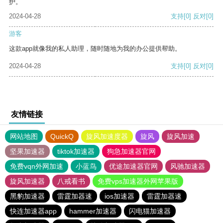
护。
2024-04-28
支持
[0]
反对
[0]
游客
这款app就像我的私人助理，随时随地为我的办公提供帮助。
2024-04-28
支持
[0]
反对
[0]
友情链接
网站地图
QuickQ
旋风加速度器
旋风
旋风加速
坚果加速器
tiktok加速器
狗急加速器官网
免费vqn外网加速
小蓝鸟
优途加速器官网
风驰加速器
旋风加速器
八戒看书
免费vps加速器外网苹果版
黑豹加速器
雷霆加器速
ios加速器
雷霆加器速
快连加速器app
hammer加速器
闪电猫加速器