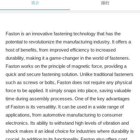
简介
排行
Faston is an innovative fastening technology that has the
potential to revolutionize the manufacturing industry. It offers a
host of benefits, from improved efficiency to increased
durability, making it a game-changer in the world of fasteners.
Faston works on the principle of magnetic force, providing a
quick and secure fastening solution. Unlike traditional fasteners
such as screws or bolts, Faston does not require any physical
force to be applied. It simply snaps into place, saving valuable
time during assembly processes. One of the key advantages
of Faston is its versatility. It can be used in a wide range of
applications, from automotive manufacturing to consumer
electronics. Its ability to withstand high levels of vibration and
shock makes it an ideal choice for industries where durability is
crucial. In addition to its functionality, Faston also offers cost