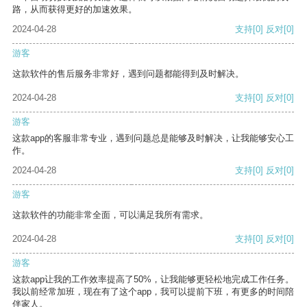
路，从而获得更好的加速效果。
2024-04-28
支持
[0]
反对
[0]
游客
这款软件的售后服务非常好，遇到问题都能得到及时解决。
2024-04-28
支持
[0]
反对
[0]
游客
这款app的客服非常专业，遇到问题总是能够及时解决，让我能够安心工
作。
2024-04-28
支持
[0]
反对
[0]
游客
这款软件的功能非常全面，可以满足我所有需求。
2024-04-28
支持
[0]
反对
[0]
游客
这款app让我的工作效率提高了50%，让我能够更轻松地完成工作任务。
我以前经常加班，现在有了这个app，我可以提前下班，有更多的时间陪
伴家人。