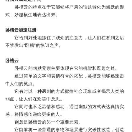
卧槽云的特点在于它能够将严肃的话题转化为幽默的形
式，妙趣横生地表达出来。
卧槽云加速注册
它恰到好处地抓住了观众的注意力，让人们在看到之后
不禁发出“卧槽”的惊讶之声。
卧槽云
卧槽云的幽默元素主要体现在它的机智和逗趣之处。
通过简单的文字和表情符号的搭配，卧槽云能够迅速击
中人们的笑点。
它有时以一种讽刺的方式揶揄社会现象或者揭示人类的
弱点，让人们在欢笑中反思。
它同时也不乏温情和感动，通过幽默的方式表达真情实
感，将情感传递给更多的人。
创意是卧槽云的另一个重要元素。
它能够将一些普通的事物和场景进行突破性改造，创造