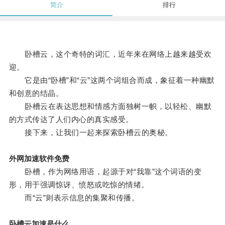
简介
排行
卧槽云，这个奇特的词汇，近年来在网络上越来越受欢
迎。
它是由“卧槽”和“云”这两个词组合而成，象征着一种幽默
和创意的结晶。
卧槽云在表达思想和情感方面独树一帜，以轻松、幽默
的方式传达了人们内心的真实感受。
接下来，让我们一起来探索卧槽云的奥秘。
外网加速软件免费
卧槽，作为网络用语，起源于对“我靠”这个词语的变
形，用于强调惊讶、愤怒或吃惊的情绪。
而“云”则表示信息的集聚和传播。
卧槽云加速是什么