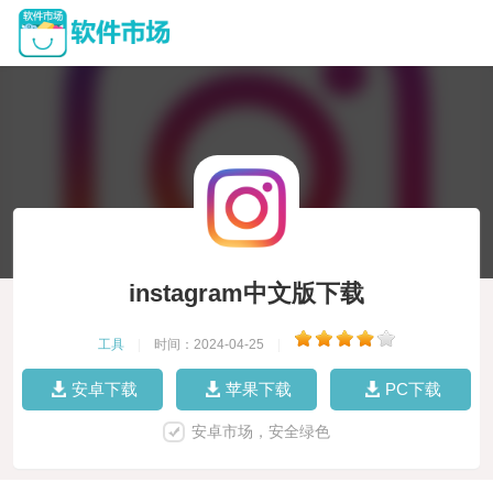
instagram中文版下载
工具
|
时间：2024-04-25
|
安卓下载
苹果下载
PC下载
安卓市场，安全绿色