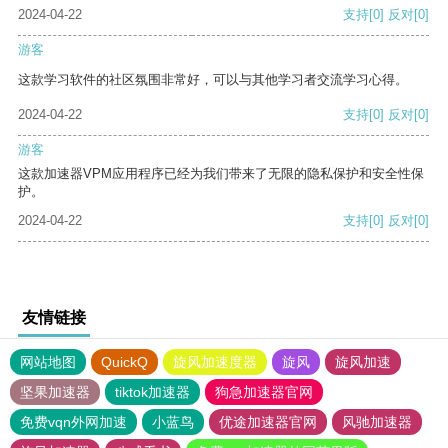
2024-04-22
支持
[0]
反对
[0]
游客
这款学习软件的社区氛围非常好，可以与其他学习者交流学习心得。
2024-04-22
支持
[0]
反对
[0]
游客
这款加速器VPM应用程序已经为我们带来了无限的隐私保护和安全性保
护。
2024-04-22
支持
[0]
反对
[0]
友情链接
网站地图
QuickQ
旋风加速度器
旋风
旋风加速
坚果加速器
tiktok加速器
狗急加速器官网
免费vqn外网加速
小蓝鸟
优途加速器官网
风驰加速器