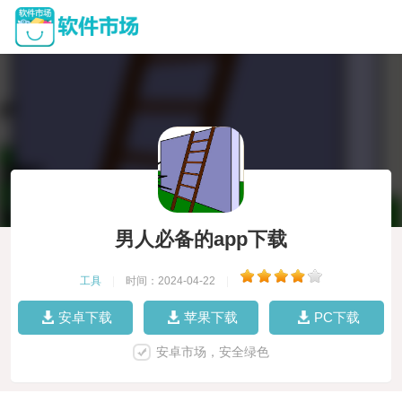
男人必备的app下载
工具
|
时间：2024-04-22
|
安卓下载
苹果下载
PC下载
安卓市场，安全绿色