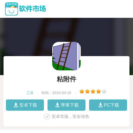
粘附件
工具
|
时间：2024-04-16
|
安卓下载
苹果下载
PC下载
安卓市场，安全绿色