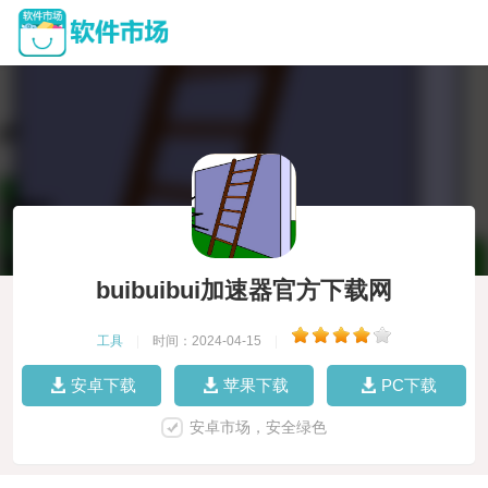
buibuibui加速器官方下载网
工具
|
时间：2024-04-15
|
安卓下载
苹果下载
PC下载
安卓市场，安全绿色