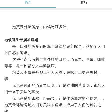
简介
排行
泡芙云外层脆嫩，内馅饱满多汁。
地铁逃生专属加速器
每一口都能感受到酥脆与绵软的完美配合，满足了人们
对口感的追求。
这种小点心有着丰富多样的口味，巧克力、草莓、咖啡
等等，每一种都令人垂涎欲滴。
泡芙云不仅在外观上引人入胜，在味道上更是独树一
帜。
无论是纯正的巧克力口味，还是鲜甜的草莓味，都给人
们带来了美味的享受。
无论是搭配茶水一起品尝，还是作为派对的小食之一，
泡芙云都能满足人们对美味的追求，成为了人们的钟爱之
物。