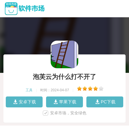
泡芙云为什么打不开了
工具
|
时间：2024-04-07
|
安卓下载
苹果下载
PC下载
安卓市场，安全绿色