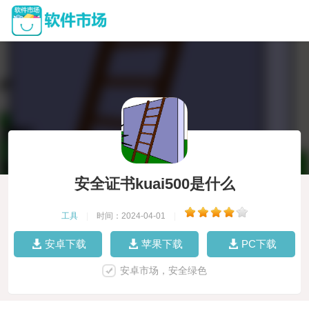
安全证书kuai500是什么
工具
|
时间：2024-04-01
|
安卓下载
苹果下载
PC下载
安卓市场，安全绿色