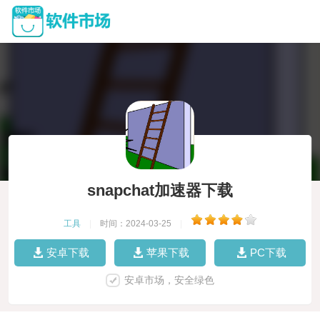
snapchat加速器下载
工具
|
时间：2024-03-25
|
安卓下载
苹果下载
PC下载
安卓市场，安全绿色