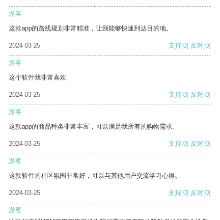
游客
这款app的路线规划非常精准，让我能够快速到达目的地。
2024-03-25
支持
[0]
反对
[0]
游客
这个软件我非常喜欢
2024-03-25
支持
[0]
反对
[0]
游客
这款app的商品种类非常丰富，可以满足我所有的购物需求。
2024-03-25
支持
[0]
反对
[0]
游客
这款软件的社区氛围非常好，可以与其他用户交流学习心得。
2024-03-25
支持
[0]
反对
[0]
游客