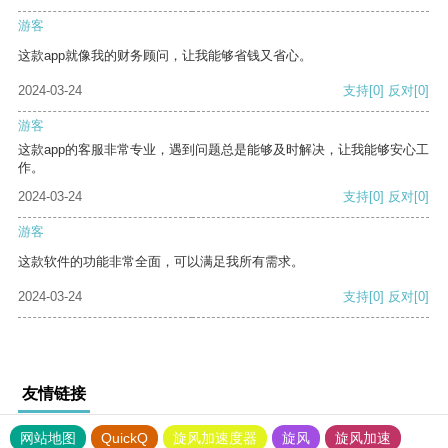
游客
这款app就像我的财务顾问，让我能够省钱又省心。
2024-03-24
支持
[0]
反对
[0]
游客
这款app的客服非常专业，遇到问题总是能够及时解决，让我能够安心工
作。
2024-03-24
支持
[0]
反对
[0]
游客
这款软件的功能非常全面，可以满足我所有需求。
2024-03-24
支持
[0]
反对
[0]
友情链接
网站地图
QuickQ
旋风加速度器
旋风
旋风加速