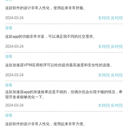
这款软件的设计非常人性化，使用起来非常舒服。
2024-03-24
支持
[0]
反对
[0]
游客
这款app的功能非常丰富，可以满足我不同的社交需求。
2024-03-24
支持
[0]
反对
[0]
游客
这款加速器VPM应用程序可以给你提供最高速度和安全性的连接。
2024-03-24
支持
[0]
反对
[0]
游客
这款加速器app的加速效果还是不错的，但偶尔也会出现卡顿的情况，希
望开发者能够优化一下。
2024-03-24
支持
[0]
反对
[0]
游客
这款软件的设计非常人性化，使用起来非常方便。