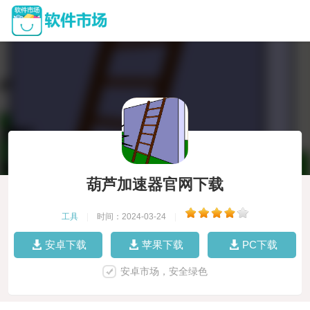
葫芦加速器官网下载
工具
|
时间：2024-03-24
|
安卓下载
苹果下载
PC下载
安卓市场，安全绿色