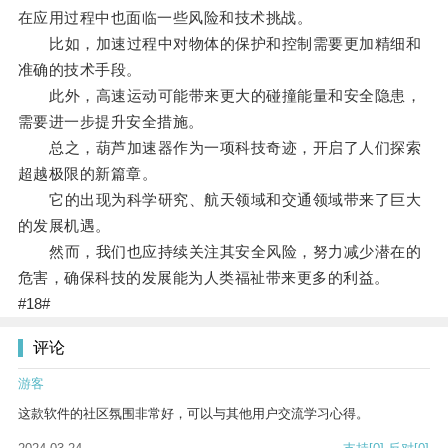
在应用过程中也面临一些风险和技术挑战。
比如，加速过程中对物体的保护和控制需要更加精细和
准确的技术手段。
此外，高速运动可能带来更大的碰撞能量和安全隐患，
需要进一步提升安全措施。
总之，葫芦加速器作为一项科技奇迹，开启了人们探索
超越极限的新篇章。
它的出现为科学研究、航天领域和交通领域带来了巨大
的发展机遇。
然而，我们也应持续关注其安全风险，努力减少潜在的
危害，确保科技的发展能为人类福祉带来更多的利益。
#18#
评论
游客
这款软件的社区氛围非常好，可以与其他用户交流学习心得。