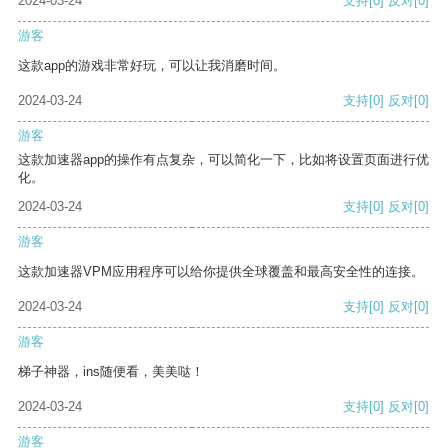
2024-03-24
支持
[0]
反对
[0]
游客
这款app的游戏非常好玩，可以让我消磨时间。
2024-03-24
支持
[0]
反对
[0]
游客
这款加速器app的操作有点复杂，可以简化一下，比如将设置页面进行优
化。
2024-03-24
支持
[0]
反对
[0]
游客
这款加速器VPM应用程序可以给你提供全球覆盖和最高安全性的连接。
2024-03-24
支持
[0]
反对
[0]
游客
梯子神器，ins随便看，美美哒！
2024-03-24
支持
[0]
反对
[0]
游客