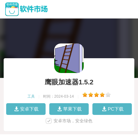
鹰眼加速器1.5.2
工具
|
时间：2024-03-14
|
安卓下载
苹果下载
PC下载
安卓市场，安全绿色