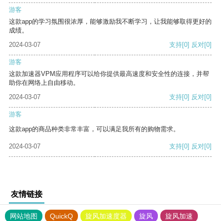
游客
这款app的学习氛围很浓厚，能够激励我不断学习，让我能够取得更好的
成绩。
2024-03-07
支持
[0]
反对
[0]
游客
这款加速器VPM应用程序可以给你提供最高速度和安全性的连接，并帮
助你在网络上自由移动。
2024-03-07
支持
[0]
反对
[0]
游客
这款app的商品种类非常丰富，可以满足我所有的购物需求。
2024-03-07
支持
[0]
反对
[0]
友情链接
网站地图
QuickQ
旋风加速度器
旋风
旋风加速