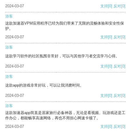
2024-03-07
支持
[0]
反对
[0]
游客
这款加速器VPM应用程序已经为我们带来了无限的流畅体验和安全性保
护。
2024-03-07
支持
[0]
反对
[0]
游客
这款学习软件的社区氛围非常好，可以与其他学习者交流学习心得。
2024-03-07
支持
[0]
反对
[0]
游客
这款app的游戏非常好玩，可以让我消磨时间。
2024-03-07
支持
[0]
反对
[0]
游客
这款加速器app简直是居家旅行必备神器，无论是看视频、玩游戏还是工
作办公，都能畅享高速网络，再也不用担心网速卡顿了。
2024-03-07
支持
[0]
反对
[0]