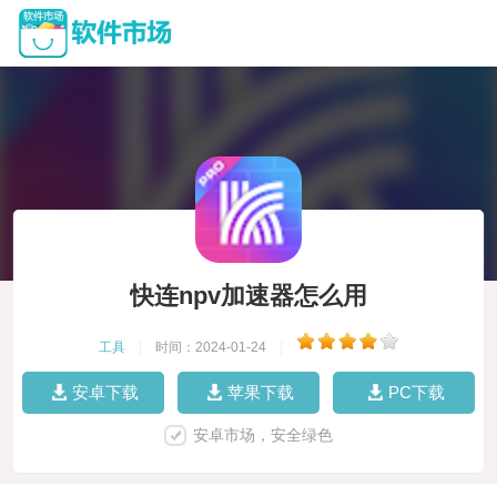
快连npv加速器怎么用
工具
|
时间：2024-01-24
|
安卓下载
苹果下载
PC下载
安卓市场，安全绿色