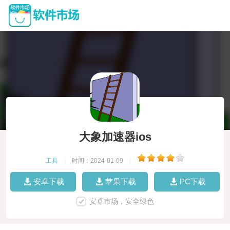
大象加速器ios
工具
|
时间：2024-01-09
|
安卓下载
苹果下载
PC下载
安卓市场，安全绿色