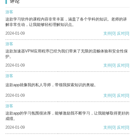
评论
游客
这款学习软件的课程内容非常丰富，涵盖了各个学科的知识。老师的讲
解非常生动，让我能够轻松理解知识点。
2024-01-09
支持
[0]
反对
[0]
游客
这款加速器VPM应用程序已经为我们带来了无限的流畅体验和安全性保
护。
2024-01-09
支持
[0]
反对
[0]
游客
这款app就像我的私人导师，带领我探索知识的奥秘。
2024-01-09
支持
[0]
反对
[0]
游客
这款app的学习氛围很浓厚，能够激励我不断学习，让我能够取得更好的
成绩。
2024-01-09
支持
[0]
反对
[0]