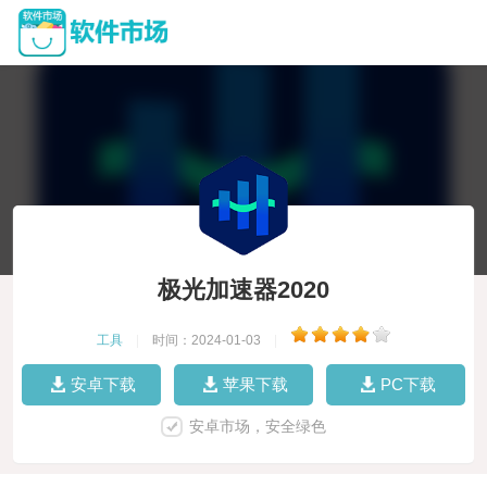
极光加速器2020
工具
|
时间：2024-01-03
|
安卓下载
苹果下载
PC下载
安卓市场，安全绿色