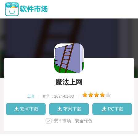
魔法上网
工具
|
时间：2024-01-03
|
安卓下载
苹果下载
PC下载
安卓市场，安全绿色