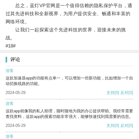
总之，蓝灯VP官网是一个值得信赖的隐私保护平台，通
过其先进科技和全新视界，为用户提供安全、畅通和丰富的
网络环境。
让我们一起探索这个先进科技的世界，迎接未来的挑
战。
#18#
评论
游客
这款加速器app的功能有点单一，可以增加一些新功能，比如增加一个自
动切换线路的功能。
2024-05-29
支持
[0]
反对
[0]
游客
这款app就像我的私人助理，随时随地为我的办公提供帮助。我经常需要
查找资料，这款app的搜索功能非常强大，能够快速找到我需要的信息。
2024-05-29
支持
[0]
反对
[0]
游客