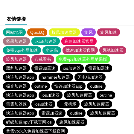
友情链接
网站地图
QuickQ
旋风加速度器
旋风
旋风加速
坚果加速器
tiktok加速器
狗急加速器官网
免费vqn外网加速
小蓝鸟
优途加速器官网
风驰加速器
旋风加速器
八戒看书
免费vps加速器外网苹果版
黑豹加速器
雷霆加器速
ios加速器
雷霆加器速
快连加速器app
hammer加速器
闪电猫加速器
极光加速器
outline
快连加速器app
outline
快连加速器app
ios加速器
旋风加速度器
outline
雷霆加器速
ios加速器
一元机场
旋风加速度器
快连加速器app
雷霆加器速
outline
旋风加速度器
蚂蚁加速npv下载官网ios
旋风加速度器
暴雪vp永久免费加速器下载官网