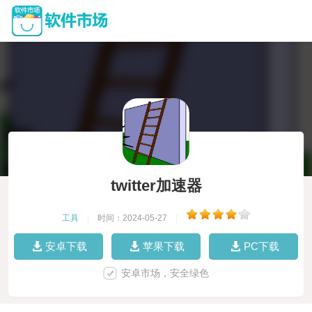
twitter加速器
工具
|
时间：2024-05-27
|
安卓下载
苹果下载
PC下载
安卓市场，安全绿色