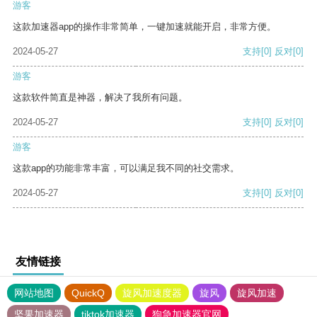
游客
这款加速器app的操作非常简单，一键加速就能开启，非常方便。
2024-05-27
支持
[0]
反对
[0]
游客
这款软件简直是神器，解决了我所有问题。
2024-05-27
支持
[0]
反对
[0]
游客
这款app的功能非常丰富，可以满足我不同的社交需求。
2024-05-27
支持
[0]
反对
[0]
友情链接
网站地图
QuickQ
旋风加速度器
旋风
旋风加速
坚果加速器
tiktok加速器
狗急加速器官网