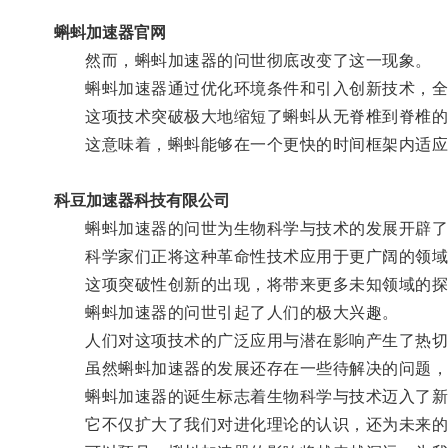
蝌蚪加速器官网
然而，蝌蚪加速器的问世彻底改变了这一现象。
蝌蚪加速器通过优化环境条件和引入创新技术，全
这项技术突破极大地缩短了蝌蚪从无脊椎到脊椎的
这意味着，蝌蚪能够在一个更快的时间框架内适应
科豆加速器科技有限公司
蝌蚪加速器的问世为生物科学与技术的发展开辟了
科学家们正将这种革命性技术应用于更广阔的领域
这项突破性创新的出现，将带来更多未知领域的探
蝌蚪加速器的问世引起了人们的极大兴趣。
人们对这项技术的广泛应用与潜在影响产生了热切
虽然蝌蚪加速器的发展还存在一些待解决的问题，例
蝌蚪加速器的诞生标志着生物科学与技术迈入了新
它不仅扩大了我们对进化理论的认识，还为未来的