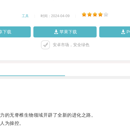
工具
|
时间：2024-04-09
|
卓下载
苹果下载
安卓市场，安全绿色
力的无脊椎生物领域开辟了全新的进化之路。
人为操控。